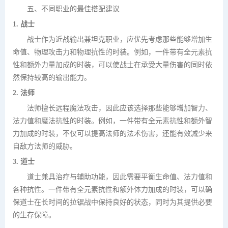
五、不同职业的最佳搭配建议
1. 战士
战士作为近战输出兼坦克职业，应优先考虑那些能够增加生
命值、物理攻击力和物理抗性的时装。例如，一件带有全元素抗
性和额外力量加成的时装，可以使战士在承受大量伤害的同时依
然保持较高的输出能力。
2. 法师
法师擅长远程魔法攻击，因此应该选择那些能够增加智力、
法力值和魔法抗性的时装。例如，一件带有全元素抗性和额外智
力加成的时装，不仅可以提高法师的法术伤害，还能有效减少来
自敌方法师的威胁。
3. 道士
道士兼具治疗与辅助功能，因此需要平衡生命值、法力值和
各种抗性。一件带有全元素抗性和额外体力加成的时装，可以确
保道士在长时间的拉锯战中保持良好的状态，同时为其提供必要
的生存保障。