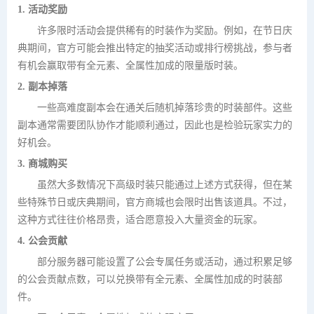
1. 活动奖励
许多限时活动会提供稀有的时装作为奖励。例如，在节日庆
典期间，官方可能会推出特定的抽奖活动或排行榜挑战，参与者
有机会赢取带有全元素、全属性加成的限量版时装。
2. 副本掉落
一些高难度副本会在通关后随机掉落珍贵的时装部件。这些
副本通常需要团队协作才能顺利通过，因此也是检验玩家实力的
好机会。
3. 商城购买
虽然大多数情况下高级时装只能通过上述方式获得，但在某
些特殊节日或庆典期间，官方商城也会限时出售该道具。不过，
这种方式往往价格昂贵，适合愿意投入大量资金的玩家。
4. 公会贡献
部分服务器可能设置了公会专属任务或活动，通过积累足够
的公会贡献点数，可以兑换带有全元素、全属性加成的时装部
件。