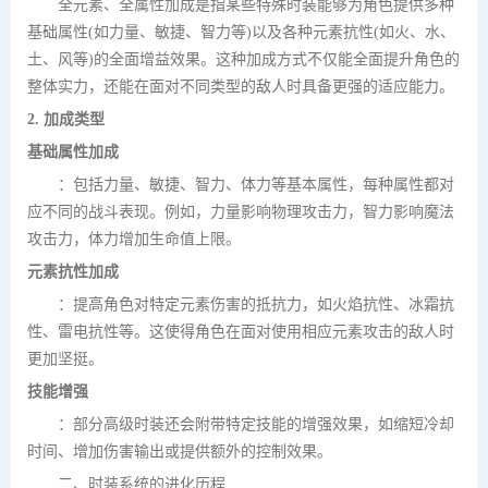
全元素、全属性加成是指某些特殊时装能够为角色提供多种
基础属性(如力量、敏捷、智力等)以及各种元素抗性(如火、水、
土、风等)的全面增益效果。这种加成方式不仅能全面提升角色的
整体实力，还能在面对不同类型的敌人时具备更强的适应能力。
2. 加成类型
基础属性加成
：包括力量、敏捷、智力、体力等基本属性，每种属性都对
应不同的战斗表现。例如，力量影响物理攻击力，智力影响魔法
攻击力，体力增加生命值上限。
元素抗性加成
：提高角色对特定元素伤害的抵抗力，如火焰抗性、冰霜抗
性、雷电抗性等。这使得角色在面对使用相应元素攻击的敌人时
更加坚挺。
技能增强
：部分高级时装还会附带特定技能的增强效果，如缩短冷却
时间、增加伤害输出或提供额外的控制效果。
二、时装系统的进化历程