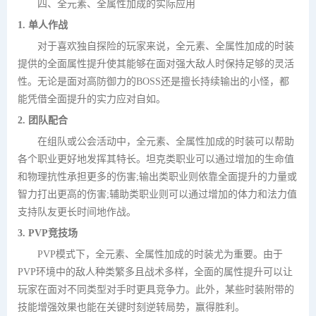
四、全元素、全属性加成的实际应用
1. 单人作战
对于喜欢独自探险的玩家来说，全元素、全属性加成的时装
提供的全面属性提升使其能够在面对强大敌人时保持足够的灵活
性。无论是面对高防御力的BOSS还是擅长持续输出的小怪，都
能凭借全面提升的实力应对自如。
2. 团队配合
在组队或公会活动中，全元素、全属性加成的时装可以帮助
各个职业更好地发挥其特长。坦克类职业可以通过增加的生命值
和物理抗性承担更多的伤害;输出类职业则依靠全面提升的力量或
智力打出更高的伤害;辅助类职业则可以通过增加的体力和法力值
支持队友更长时间地作战。
3. PVP竞技场
PVP模式下，全元素、全属性加成的时装尤为重要。由于
PVP环境中的敌人种类繁多且战术多样，全面的属性提升可以让
玩家在面对不同类型对手时更具竞争力。此外，某些时装附带的
技能增强效果也能在关键时刻逆转局势，赢得胜利。