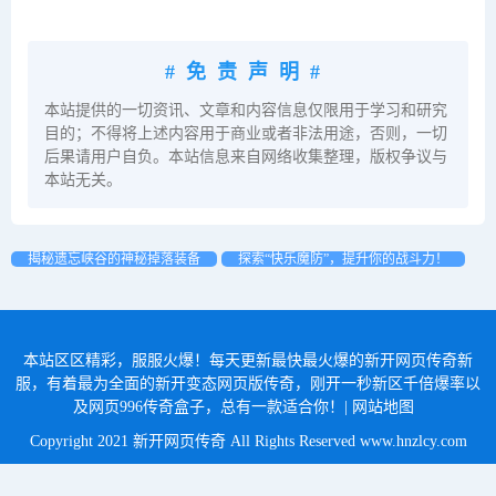
#免责声明#
本站提供的一切资讯、文章和内容信息仅限用于学习和研究
目的；不得将上述内容用于商业或者非法用途，否则，一切
后果请用户自负。本站信息来自网络收集整理，版权争议与
本站无关。
揭秘遗忘峡谷的神秘掉落装备
探索“快乐魔防”，提升你的战斗力！
本站区区精彩，服服火爆！每天更新最快最火爆的新开网页传奇新
服，有着最为全面的新开变态网页版传奇，刚开一秒新区千倍爆率以
及网页996传奇盒子，总有一款适合你！|
网站地图
Copyright 2021 新开网页传奇 All Rights Reserved
www.hnzlcy.com