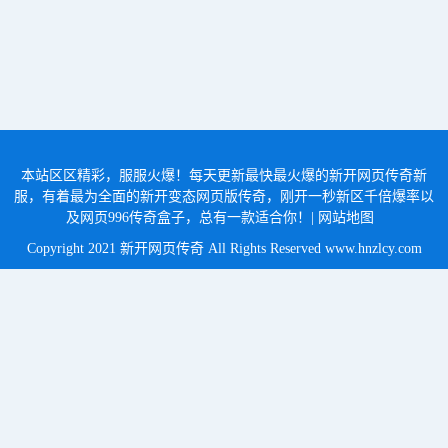
本站区区精彩，服服火爆！每天更新最快最火爆的新开网页传奇新
服，有着最为全面的新开变态网页版传奇，刚开一秒新区千倍爆率以
及网页996传奇盒子，总有一款适合你！|
网站地图
Copyright 2021 新开网页传奇 All Rights Reserved
www.hnzlcy.com