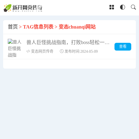
首页
> TAG信息列表 > 变态chuanqi网站
兽人巨怪挑战指南，打败boss轻松一波！
查看
变态网页传奇
发布时间:2024-05-09