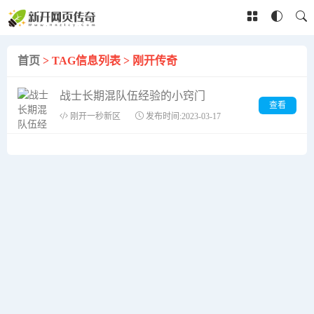
首页
> TAG信息列表 > 刚开传奇
战士长期混队伍经验的小窍门
查看
刚开一秒新区
发布时间:2023-03-17