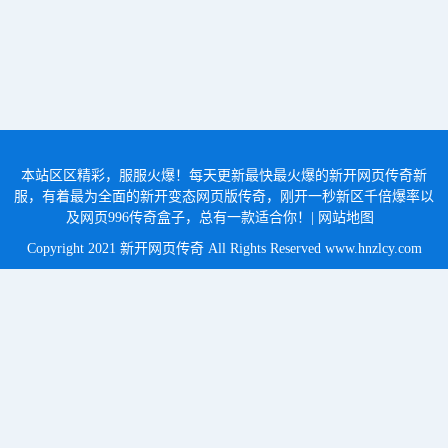
本站区区精彩，服服火爆！每天更新最快最火爆的新开网页传奇新
服，有着最为全面的新开变态网页版传奇，刚开一秒新区千倍爆率以
及网页996传奇盒子，总有一款适合你！|
网站地图
Copyright 2021 新开网页传奇 All Rights Reserved
www.hnzlcy.com