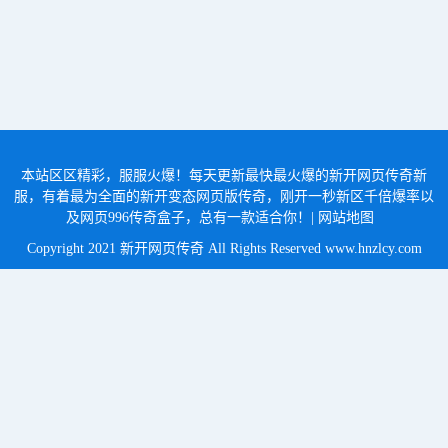
本站区区精彩，服服火爆！每天更新最快最火爆的新开网页传奇新
服，有着最为全面的新开变态网页版传奇，刚开一秒新区千倍爆率以
及网页996传奇盒子，总有一款适合你！|
网站地图
Copyright 2021 新开网页传奇 All Rights Reserved
www.hnzlcy.com