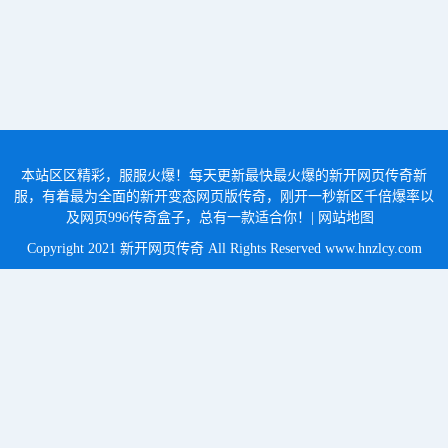
本站区区精彩，服服火爆！每天更新最快最火爆的新开网页传奇新
服，有着最为全面的新开变态网页版传奇，刚开一秒新区千倍爆率以
及网页996传奇盒子，总有一款适合你！|
网站地图
Copyright 2021 新开网页传奇 All Rights Reserved
www.hnzlcy.com