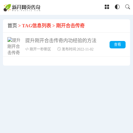
首页
> TAG信息列表 > 刚开合击传奇
提升刚开合击传奇内功经验的方法
查看
刚开一秒新区
发布时间:2022-11-02