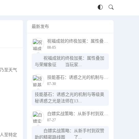
最新发布
祝福成就的终极加冕：属性叠加与荣耀象征
08-05
祝福成就的终极加冕：属性叠加
与荣耀象征 当玩家...
乃至天气
技能基石：诱惑之光的机制与等级奥秘
07-30
技能基石：诱惑之光的机制与等级奥
秘诱惑之光是法师在13...
白嫖实战策略：从新手村到双赞助的精密路线图
07-27
白嫖实战策略：从新手村到双赞
人至特定
助的精密路线图 了...