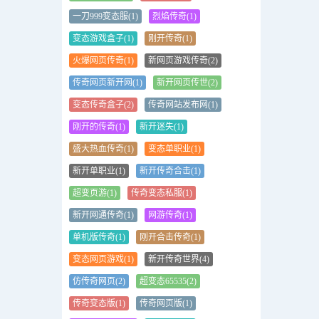
一刀999变态服(1)
烈焰传奇(1)
变态游戏盒子(1)
刚开传奇(1)
火爆网页传奇(1)
新网页游戏传奇(2)
传奇网页新开网(1)
新开网页传世(2)
变态传奇盒子(2)
传奇网站发布网(1)
刚开的传奇(1)
新开迷失(1)
盛大热血传奇(1)
变态单职业(1)
新开单职业(1)
新开传奇合击(1)
超变页游(1)
传奇变态私服(1)
新开网通传奇(1)
网游传奇(1)
单机版传奇(1)
刚开合击传奇(1)
变态网页游戏(1)
新开传奇世界(4)
仿传奇网页(2)
超变态65535(2)
传奇变态版(1)
传奇网页版(1)