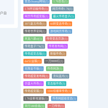
变态chuanqi网站(1)
1.76合击(1)
1.76怀旧版传奇(1)
网页传奇1.76(1)
户自
网页传奇超变版(1)
最火传奇盒子(1)
3975复古传奇(1)
60转变态传奇(1)
传奇世界官网(1)
游戏网页传奇(1)
天龙八部sf(1)
传奇变态页游(1)
传奇盒子77k(1)
传奇发布网(2)
传奇超变态版(1)
新版传奇(2)
dnf公益服(1)
一刀9999亿(1)
无限金币版(1)
传奇网游(1)
传奇超变发布网(1)
贪玩蓝月(1)
仿盛大传奇(1)
变态版传奇(3)
传奇超变服(1)
1000倍爆率传奇(1)
1.76全新攻速版(1)
传奇网超级变态(1)
天行180合击(1)
一刀传世(1)